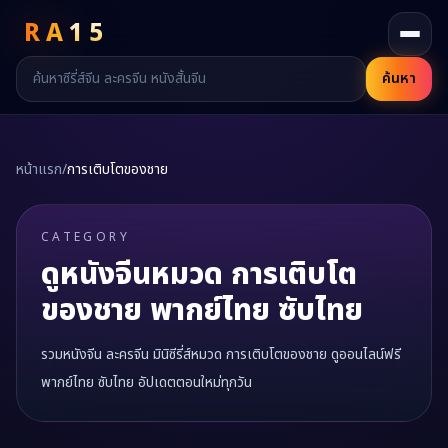
RA
15
ค้นหา
หน้าแรก
/
การเติบโตของชาย
CATEGORY
ดูหนังจีนหมวด
การเติบโต
ของชาย
พากย์ไทย ซับไทย
รวมหนังจีน ละครจีน มินิซีรี่ส์หมวด
การเติบโตของชาย
ดูออนไลน์ฟรี
พากย์ไทย ซับไทย อัปเดตตอนใหม่ทุกวัน