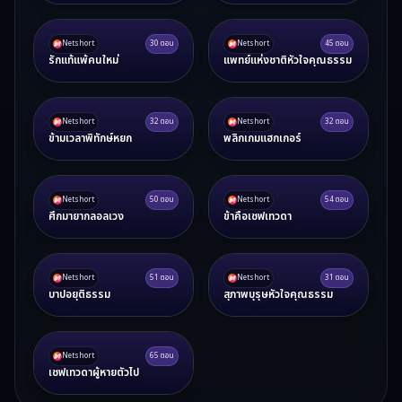
Netshort
30
ตอน
Netshort
45
ตอน
รักแท้แพ้คนใหม่
แพทย์แห่งชาติหัวใจคุณธรรม
Netshort
32
ตอน
Netshort
32
ตอน
ข้ามเวลาพิทักษ์หยก
พลิกเกมแฮกเกอร์
Netshort
50
ตอน
Netshort
54
ตอน
ศึกมายากลอลเวง
ข้าคือเชฟเทวดา
Netshort
51
ตอน
Netshort
31
ตอน
บาปอยุติธรรม
สุภาพบุรุษหัวใจคุณธรรม
Netshort
65
ตอน
เชฟเทวดาผู้หายตัวไป