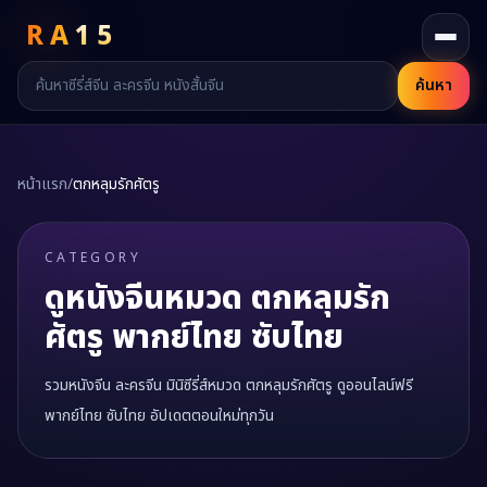
RA
15
ค้นหา
หน้าแรก
/
ตกหลุมรักศัตรู
CATEGORY
ดูหนังจีนหมวด
ตกหลุมรัก
ศัตรู
พากย์ไทย ซับไทย
รวมหนังจีน ละครจีน มินิซีรี่ส์หมวด
ตกหลุมรักศัตรู
ดูออนไลน์ฟรี
พากย์ไทย ซับไทย อัปเดตตอนใหม่ทุกวัน