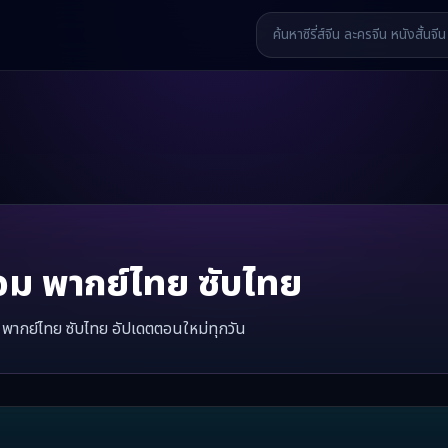
อม
พากย์ไทย ซับไทย
 พากย์ไทย ซับไทย อัปเดตตอนใหม่ทุกวัน