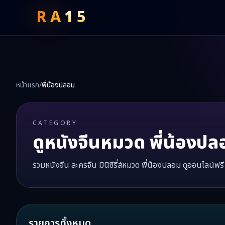
RA
15
หน้าแรก
/
พี่น้องปลอม
CATEGORY
ดูหนังจีนหมวด
พี่น้องปล
รวมหนังจีน ละครจีน มินิซีรี่ส์หมวด
พี่น้องปลอม
ดูออนไลน์ฟรี
รายการทั้งหมด