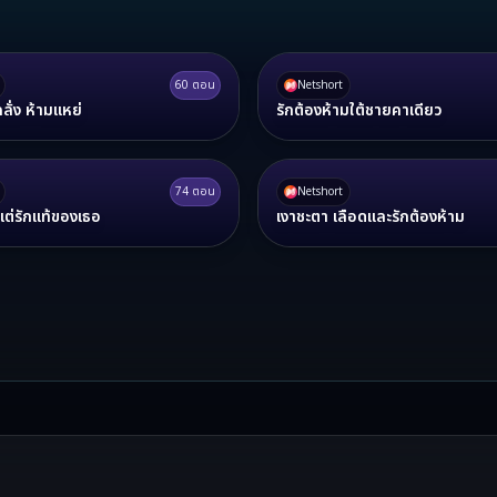
60
ตอน
Netshort
ลั่ง ห้ามแหย่
รักต้องห้ามใต้ชายคาเดียว
74
ตอน
Netshort
้ แต่รักแท้ของเธอ
เงาชะตา เลือดและรักต้องห้าม