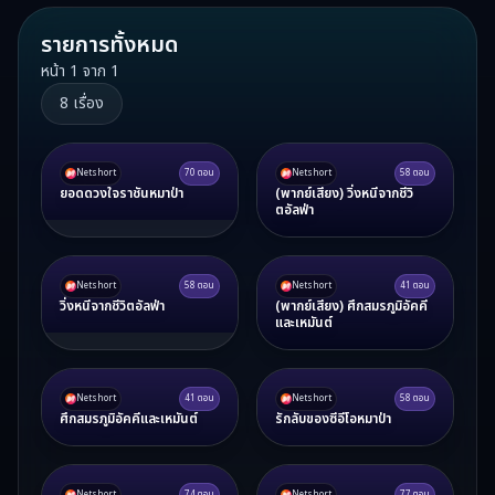
รายการทั้งหมด
หน้า
1
จาก
1
8
เรื่อง
Netshort
70
ตอน
Netshort
58
ตอน
ยอดดวงใจราชันหมาป่า
(พากย์เสียง) วิ่งหนีจากชีวิ
ตอัลฟ่า
Netshort
58
ตอน
Netshort
41
ตอน
วิ่งหนีจากชีวิตอัลฟ่า
(พากย์เสียง) ศึกสมรภูมิอัคคี
และเหมันต์
Netshort
41
ตอน
Netshort
58
ตอน
ศึกสมรภูมิอัคคีและเหมันต์
รักลับของซีอีโอหมาป่า