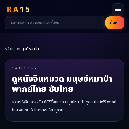
RA
15
ค้นหา
หน้าแรก
/
มนุษย์หมาป่า
CATEGORY
ดูหนังจีนหมวด
มนุษย์หมาป่า
พากย์ไทย ซับไทย
รวมหนังจีน ละครจีน มินิซีรี่ส์หมวด
มนุษย์หมาป่า
ดูออนไลน์ฟรี พากย์
ไทย ซับไทย อัปเดตตอนใหม่ทุกวัน