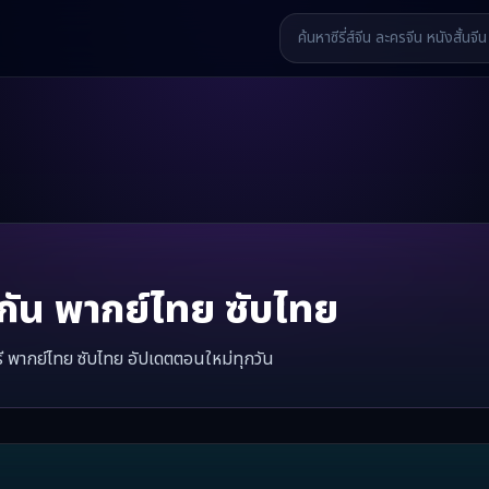
กัน
พากย์ไทย ซับไทย
ี พากย์ไทย ซับไทย อัปเดตตอนใหม่ทุกวัน