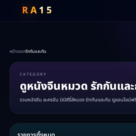
RA
15
หน้าแรก
/
รักกันและกัน
CATEGORY
ดูหนังจีนหมวด
รักกันและ
รวมหนังจีน ละครจีน มินิซีรี่ส์หมวด
รักกันและกัน
ดูออนไลน์ฟร
รายการทั้งหมด