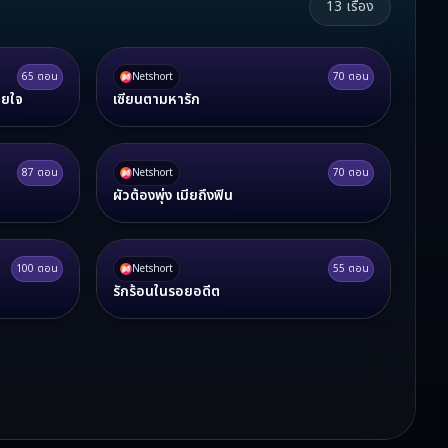
13
เรื่อง
65
ตอน
Netshort
70
ตอน
ายใจ
เซียนตามหารัก
87
ตอน
Netshort
70
ตอน
ผัวต้องพุ่ง เมียถึงฟิน
100
ตอน
Netshort
55
ตอน
รักร้อนในรอยอดีต