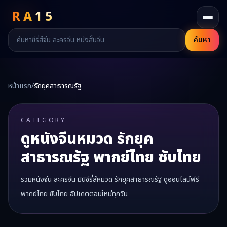
RA
15
ค้นหา
หน้าแรก
/
รักยุคสาธารณรัฐ
CATEGORY
ดูหนังจีนหมวด
รักยุค
สาธารณรัฐ
พากย์ไทย ซับไทย
รวมหนังจีน ละครจีน มินิซีรี่ส์หมวด
รักยุคสาธารณรัฐ
ดูออนไลน์ฟรี
พากย์ไทย ซับไทย อัปเดตตอนใหม่ทุกวัน