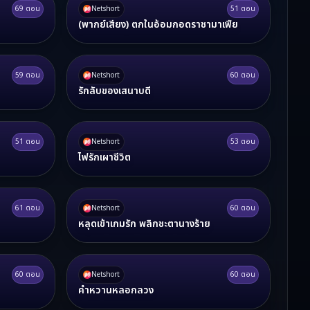
69
ตอน
Netshort
51
ตอน
(พากย์เสียง) ตกในอ้อมกอดราชามาเฟีย
59
ตอน
Netshort
60
ตอน
รักลับของเสนาบดี
51
ตอน
Netshort
53
ตอน
ไฟรักเผาชีวิต
61
ตอน
Netshort
60
ตอน
หลุดเข้าเกมรัก พลิกชะตานางร้าย
60
ตอน
Netshort
60
ตอน
คำหวานหลอกลวง