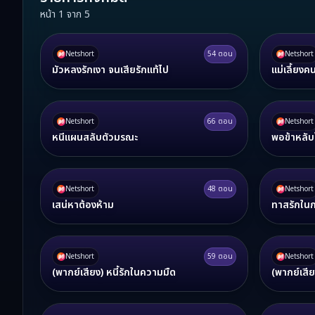
หน้า
1
จาก
5
Netshort
54
ตอน
Netshort
มัวหลงรักเงา จนเสียรักแท้ไป
แม่เลี้ยงค
Netshort
66
ตอน
Netshort
หนีแผนสลับตัวมรณะ
พอข้าหลับ
Netshort
48
ตอน
Netshort
เสน่หาต้องห้าม
ทาสรักในก
Netshort
59
ตอน
Netshort
(พากย์เสียง) หนี้รักในความมืด
(พากย์เสี