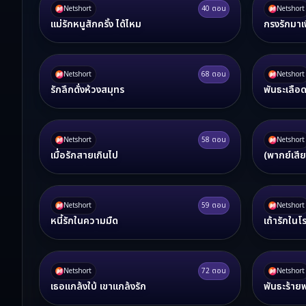
Netshort
40
ตอน
Netshort
แม่รักหนูสักครั้ง ได้ไหม
กรงรักมาเ
Netshort
68
ตอน
Netshort
รักลึกดั่งห้วงสมุทร
พันธะเลือ
Netshort
58
ตอน
Netshort
เมื่อรักสายเกินไป
(พากย์เสีย
Netshort
59
ตอน
Netshort
หนี้รักในความมืด
เถ้ารักในโร
Netshort
72
ตอน
Netshort
เธอแกล้งใบ้ เขาแกล้งรัก
พันธะร้ายพ