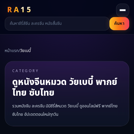
RA
15
ค้นหา
หน้าแรก
/
วัยเบบี๋
CATEGORY
ดูหนังจีนหมวด
วัยเบบี๋
พากย์
ไทย ซับไทย
รวมหนังจีน ละครจีน มินิซีรี่ส์หมวด
วัยเบบี๋
ดูออนไลน์ฟรี พากย์ไทย
ซับไทย อัปเดตตอนใหม่ทุกวัน