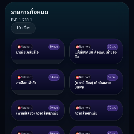
รายการทั้งหมด
หน้า
1
จาก
1
10
เรื่อง
Netshort
59
ตอน
Netshort
30
ตอน
มาเฟียเคลียร์ใจ
แม่เลี้ยงคนนี้ คือแฟนเก่าของ
ฉัน
Netshort
64
ตอน
Netshort
59
ตอน
ล่าเลือดเจ้าสัว
(พากย์เสียง) เด็กใหม่สาย
มาเฟีย
Netshort
70
ตอน
Netshort
70
ตอน
(พากย์เสียง) กวาดล้างมาเฟีย
กวาดล้างมาเฟีย