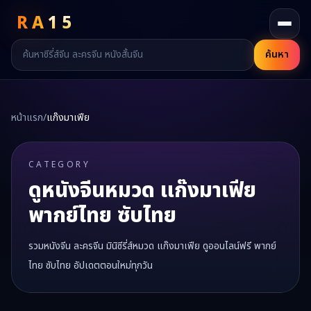
RA
15
ค้นหา
หน้าแรก
/
แก๊งมาเฟีย
CATEGORY
ดูหนังจีนหมวด
แก๊งมาเฟีย
พากย์ไทย ซับไทย
รวมหนังจีน ละครจีน มินิซีรี่ส์หมวด
แก๊งมาเฟีย
ดูออนไลน์ฟรี พากย์
ไทย ซับไทย อัปเดตตอนใหม่ทุกวัน