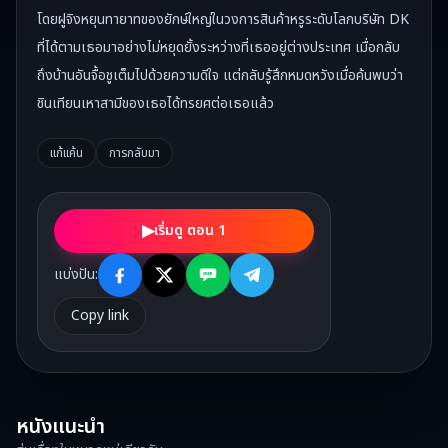
โดยฝูจิงหยุนทายาทของยักษ์ใหญ่ในวงการสินค้าหรูระดับโลกบริษัท DK
ที่ได้ตามเธอมาอย่างไม่หยุดยั้งระหว่างที่เธออยู่ต่างประเทศ เมื่อกลับ
ถึงบ้านอันจื้อชูเต็มไปด้วยความดีใจ แต่กลับรู้สึกหมดหวังเมื่อค้นพบว่า
ชินเทียนเหาสามีของเธอได้ทรยศต่อเธอแล้ว
แก้แค้น
การกลับมา
▶
เริ่มดู ตอน 1
แบ่งปัน:
Copy link
หนังแนะนำ