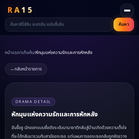
RA
15
ค้นหา
หน้าแรก
/
แก้แค้น
/
หักมุมแห่งความรักและการหักหลัง
←
กลับหน้ารายการ
DRAMA DETAIL
หักมุมแห่งความรักและการหักหลัง
อันจื้อชู นักออกแบบชื่อดังระดับนานาชาติกลับสู่บ้านเกิดด้วยความตั้งใจ
ที่จะได้กลับมารวมกับสามีของเธอ แต่แผนการของเธอกลับถูกขัดขวาง