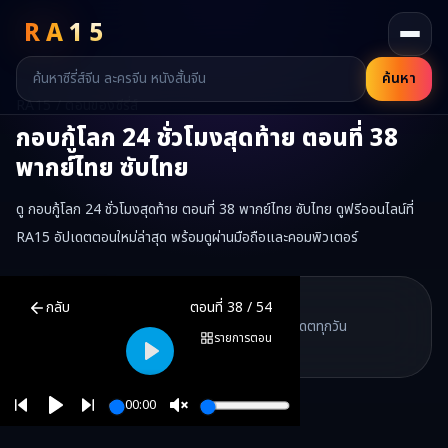
RA
15
ค้นหา
RA15 / ตอนของซีรี่ส์
กอบกู้โลก 24 ชั่วโมงสุดท้าย
ตอนที่
38
พากย์ไทย ซับไทย
ดู กอบกู้โลก 24 ชั่วโมงสุดท้าย ตอนที่ 38 พากย์ไทย ซับไทย ดูฟรีออนไลน์ที่
RA15 อัปเดตตอนใหม่ล่าสุด พร้อมดูผ่านมือถือและคอมพิวเตอร์
กอบกู้โลก 24 ชั่วโมงสุดท้าย
ตอนที่
38
พากย์ไทย ซับไทย ดูฟรีออนไลน์
RA15 Drama
กลับ
ตอนที่
38
/
54
RA15 เป็นเว็บไซต์ดูซีรี่ส์จีนออนไลน์ฟรี ที่รวบรวมหนังจีน ละครจีน มินิซี
รวมซีรี่ส์จีน ละครสั้น หนังแนวตั้ง พากย์ไทย อัปเดตทุกวัน
©
2026
RA15 Drama
รายการตอน
©
2026
RA15 Drama
Play
00:00
Play
Unmute