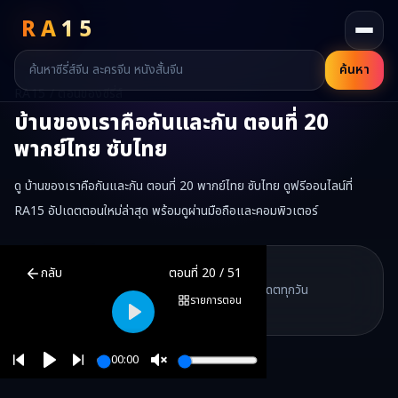
RA
15
ค้นหา
RA15 / ตอนของซีรี่ส์
บ้านของเราคือกันและกัน
ตอนที่
20
พากย์ไทย ซับไทย
ดู บ้านของเราคือกันและกัน ตอนที่ 20 พากย์ไทย ซับไทย ดูฟรีออนไลน์ที่
RA15 อัปเดตตอนใหม่ล่าสุด พร้อมดูผ่านมือถือและคอมพิวเตอร์
บ้านของเราคือกันและกัน
ตอนที่
20
พากย์ไทย ซับไทย ดูฟรีออนไลน์ —
RA15 Drama
กลับ
ตอนที่
20
/
51
RA15 เป็นเว็บไซต์ดูซีรี่ส์จีนออนไลน์ฟรี ที่รวบรวมหนังจีน ละครจีน มินิซี
รวมซีรี่ส์จีน ละครสั้น หนังแนวตั้ง พากย์ไทย อัปเดตทุกวัน
©
2026
RA15 Drama
รายการตอน
©
2026
RA15 Drama
Play
00:00
Play
Unmute