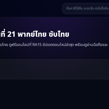
ี่
21
พากย์ไทย ซับไทย
 ซับไทย ดูฟรีออนไลน์ที่ RA15 อัปเดตตอนใหม่ล่าสุด พร้อมดูผ่านมือถือและ
ะที่รัก
มินิซีรี่ส์จีนเรื่องนี้มีทั้งหมด
33
ตอน รับชมได้ที่ RA15
รี่ส์จีน หนังสั้นจีน หนังสั้นจีนแนวตั้ง และหนังจีนสั้นคุณภาพสูง ทั้งแบ