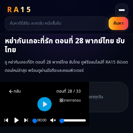
RA
15
ค้นหา
RA15 / ตอนของซีรี่ส์
หย่ากันเถอะที่รัก
ตอนที่
28
พากย์ไทย ซับ
ไทย
ดู หย่ากันเถอะที่รัก ตอนที่ 28 พากย์ไทย ซับไทย ดูฟรีออนไลน์ที่ RA15 อัปเดต
ตอนใหม่ล่าสุด พร้อมดูผ่านมือถือและคอมพิวเตอร์
หย่ากันเถอะที่รัก
ตอนที่
28
พากย์ไทย ซับไทย ดูฟรีออนไลน์ —
หย่ากันเถอ
RA15 Drama
กลับ
ตอนที่
28
/
33
RA15 เป็นเว็บไซต์ดูซีรี่ส์จีนออนไลน์ฟรี ที่รวบรวมหนังจีน ละครจีน มินิซี
รวมซีรี่ส์จีน ละครสั้น หนังแนวตั้ง พากย์ไทย อัปเดตทุกวัน
©
2026
RA15 Drama
รายการตอน
©
2026
RA15 Drama
Play
00:00
Play
Unmute