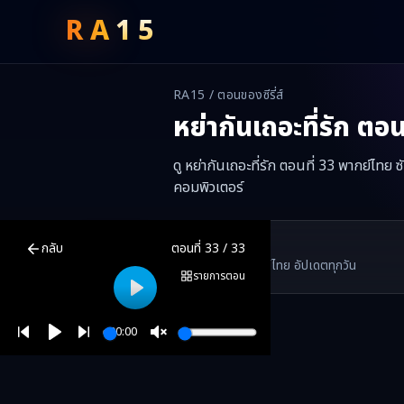
RA
15
RA15 / ตอนของซีรี่ส์
หย่ากันเถอะที่รัก
ตอนท
ดู หย่ากันเถอะที่รัก ตอนที่ 33 พากย์ไทย
คอมพิวเตอร์
หย่ากันเถอะที่รัก
ตอนที่
33
พากย์ไทย ซับไทย ดูฟรีออนไลน์ —
หย่ากันเถอ
RA15 Drama
กลับ
ตอนที่
33
/
33
RA15 เป็นเว็บไซต์ดูซีรี่ส์จีนออนไลน์ฟรี ที่รวบรวมหนังจีน ละครจีน มินิซี
รวมซีรี่ส์จีน ละครสั้น หนังแนวตั้ง พากย์ไทย อัปเดตทุกวัน
©
2026
RA15 Drama
รายการตอน
Play
00:00
Play
Unmute