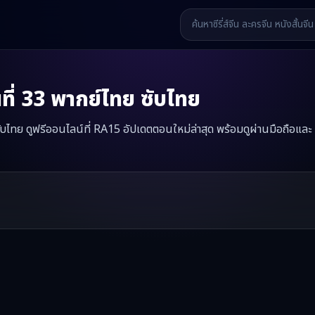
ี่
33
พากย์ไทย ซับไทย
 ซับไทย ดูฟรีออนไลน์ที่ RA15 อัปเดตตอนใหม่ล่าสุด พร้อมดูผ่านมือถือและ
ะที่รัก
มินิซีรี่ส์จีนเรื่องนี้มีทั้งหมด
33
ตอน รับชมได้ที่ RA15
รี่ส์จีน หนังสั้นจีน หนังสั้นจีนแนวตั้ง และหนังจีนสั้นคุณภาพสูง ทั้งแบ