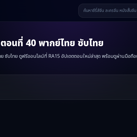
ตอนที่
40
พากย์ไทย ซับไทย
ย ซับไทย ดูฟรีออนไลน์ที่ RA15 อัปเดตตอนใหม่ล่าสุด พร้อมดูผ่านมือถือ
ับในโลกวิปลาส
มินิซีรี่ส์จีนเรื่องนี้มีทั้งหมด
66
ตอน รับชมได้ที่ RA15
รี่ส์จีน หนังสั้นจีน หนังสั้นจีนแนวตั้ง และหนังจีนสั้นคุณภาพสูง ทั้งแบ