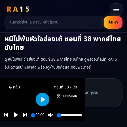
RA
15
ค้นหา
RA15 / ตอนของซีรี่ส์
หนีไม่พ้นหัวใจฮ่องเต้
ตอนที่
38
พากย์ไทย
ซับไทย
ดู หนีไม่พ้นหัวใจฮ่องเต้ ตอนที่ 38 พากย์ไทย ซับไทย ดูฟรีออนไลน์ที่ RA15
อัปเดตตอนใหม่ล่าสุด พร้อมดูผ่านมือถือและคอมพิวเตอร์
หนีไม่พ้นหัวใจฮ่องเต้
ตอนที่
38
พากย์ไทย ซับไทย ดูฟรีออนไลน์ —
หนีไม
RA15 Drama
กลับ
ตอนที่
38
/
70
RA15 เป็นเว็บไซต์ดูซีรี่ส์จีนออนไลน์ฟรี ที่รวบรวมหนังจีน ละครจีน มินิซี
รวมซีรี่ส์จีน ละครสั้น หนังแนวตั้ง พากย์ไทย อัปเดตทุกวัน
©
2026
RA15 Drama
รายการตอน
©
2026
RA15 Drama
Play
00:00
Play
Unmute