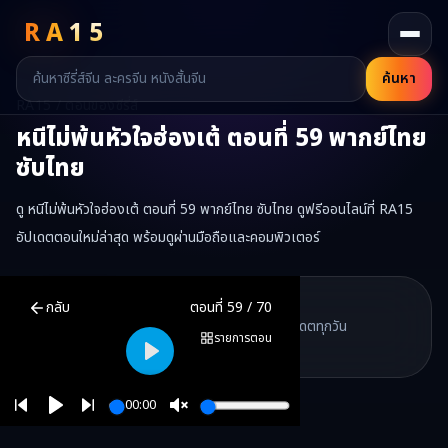
RA
15
ค้นหา
RA15 / ตอนของซีรี่ส์
หนีไม่พ้นหัวใจฮ่องเต้
ตอนที่
59
พากย์ไทย
ซับไทย
ดู หนีไม่พ้นหัวใจฮ่องเต้ ตอนที่ 59 พากย์ไทย ซับไทย ดูฟรีออนไลน์ที่ RA15
อัปเดตตอนใหม่ล่าสุด พร้อมดูผ่านมือถือและคอมพิวเตอร์
หนีไม่พ้นหัวใจฮ่องเต้
ตอนที่
59
พากย์ไทย ซับไทย ดูฟรีออนไลน์ —
หนีไม
RA15 Drama
กลับ
ตอนที่
59
/
70
RA15 เป็นเว็บไซต์ดูซีรี่ส์จีนออนไลน์ฟรี ที่รวบรวมหนังจีน ละครจีน มินิซี
รวมซีรี่ส์จีน ละครสั้น หนังแนวตั้ง พากย์ไทย อัปเดตทุกวัน
©
2026
RA15 Drama
รายการตอน
©
2026
RA15 Drama
Play
00:00
Play
Unmute