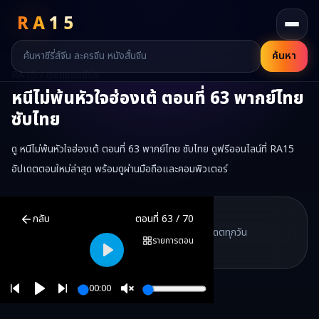
RA
15
ค้นหา
RA15 / ตอนของซีรี่ส์
หนีไม่พ้นหัวใจฮ่องเต้
ตอนที่
63
พากย์ไทย
ซับไทย
ดู หนีไม่พ้นหัวใจฮ่องเต้ ตอนที่ 63 พากย์ไทย ซับไทย ดูฟรีออนไลน์ที่ RA15
อัปเดตตอนใหม่ล่าสุด พร้อมดูผ่านมือถือและคอมพิวเตอร์
หนีไม่พ้นหัวใจฮ่องเต้
ตอนที่
63
พากย์ไทย ซับไทย ดูฟรีออนไลน์ —
หนีไม
RA15 Drama
กลับ
ตอนที่
63
/
70
RA15 เป็นเว็บไซต์ดูซีรี่ส์จีนออนไลน์ฟรี ที่รวบรวมหนังจีน ละครจีน มินิซี
รวมซีรี่ส์จีน ละครสั้น หนังแนวตั้ง พากย์ไทย อัปเดตทุกวัน
©
2026
RA15 Drama
รายการตอน
©
2026
RA15 Drama
Play
00:00
Play
Unmute