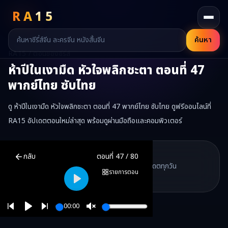
RA
15
ค้นหา
RA15 / ตอนของซีรี่ส์
ห้าปีในเงามืด หัวใจพลิกชะตา
ตอนที่
47
พากย์ไทย ซับไทย
ดู ห้าปีในเงามืด หัวใจพลิกชะตา ตอนที่ 47 พากย์ไทย ซับไทย ดูฟรีออนไลน์ที่
RA15 อัปเดตตอนใหม่ล่าสุด พร้อมดูผ่านมือถือและคอมพิวเตอร์
ห้าปีในเงามืด หัวใจพลิกชะตา
ตอนที่
47
พากย์ไทย ซับไทย ดูฟรีออนไลน์
RA15 Drama
กลับ
ตอนที่
47
/
80
RA15 เป็นเว็บไซต์ดูซีรี่ส์จีนออนไลน์ฟรี ที่รวบรวมหนังจีน ละครจีน มินิซี
รวมซีรี่ส์จีน ละครสั้น หนังแนวตั้ง พากย์ไทย อัปเดตทุกวัน
©
2026
RA15 Drama
รายการตอน
©
2026
RA15 Drama
Play
00:00
Play
Unmute