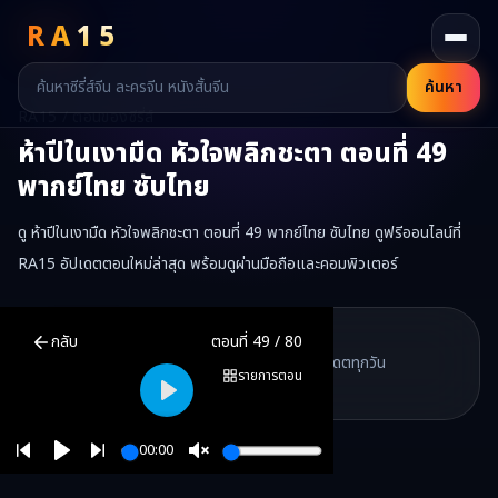
RA
15
ค้นหา
RA15 / ตอนของซีรี่ส์
ห้าปีในเงามืด หัวใจพลิกชะตา
ตอนที่
49
พากย์ไทย ซับไทย
ดู ห้าปีในเงามืด หัวใจพลิกชะตา ตอนที่ 49 พากย์ไทย ซับไทย ดูฟรีออนไลน์ที่
RA15 อัปเดตตอนใหม่ล่าสุด พร้อมดูผ่านมือถือและคอมพิวเตอร์
ห้าปีในเงามืด หัวใจพลิกชะตา
ตอนที่
49
พากย์ไทย ซับไทย ดูฟรีออนไลน์
RA15 Drama
กลับ
ตอนที่
49
/
80
RA15 เป็นเว็บไซต์ดูซีรี่ส์จีนออนไลน์ฟรี ที่รวบรวมหนังจีน ละครจีน มินิซี
รวมซีรี่ส์จีน ละครสั้น หนังแนวตั้ง พากย์ไทย อัปเดตทุกวัน
©
2026
RA15 Drama
รายการตอน
©
2026
RA15 Drama
Play
00:00
Play
Unmute