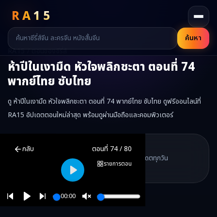
RA
15
ค้นหา
RA15 / ตอนของซีรี่ส์
ห้าปีในเงามืด หัวใจพลิกชะตา
ตอนที่
74
พากย์ไทย ซับไทย
ดู ห้าปีในเงามืด หัวใจพลิกชะตา ตอนที่ 74 พากย์ไทย ซับไทย ดูฟรีออนไลน์ที่
RA15 อัปเดตตอนใหม่ล่าสุด พร้อมดูผ่านมือถือและคอมพิวเตอร์
ห้าปีในเงามืด หัวใจพลิกชะตา
ตอนที่
74
พากย์ไทย ซับไทย ดูฟรีออนไลน์
RA15 Drama
กลับ
ตอนที่
74
/
80
RA15 เป็นเว็บไซต์ดูซีรี่ส์จีนออนไลน์ฟรี ที่รวบรวมหนังจีน ละครจีน มินิซี
รวมซีรี่ส์จีน ละครสั้น หนังแนวตั้ง พากย์ไทย อัปเดตทุกวัน
©
2026
RA15 Drama
รายการตอน
©
2026
RA15 Drama
Play
00:00
Play
Unmute