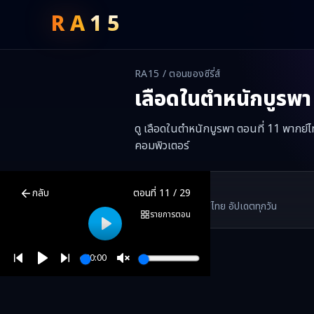
RA
15
RA15 / ตอนของซีรี่ส์
เลือดในตำหนักบูรพา
ดู เลือดในตำหนักบูรพา ตอนที่ 11 พากย์ไ
คอมพิวเตอร์
เลือดในตำหนักบูรพา
ตอนที่
11
พากย์ไทย ซับไทย ดูฟรีออนไลน์ —
เลือ
RA15 Drama
กลับ
ตอนที่
11
/
29
RA15 เป็นเว็บไซต์ดูซีรี่ส์จีนออนไลน์ฟรี ที่รวบรวมหนังจีน ละครจีน มินิซี
รวมซีรี่ส์จีน ละครสั้น หนังแนวตั้ง พากย์ไทย อัปเดตทุกวัน
©
2026
RA15 Drama
รายการตอน
Play
00:00
Play
Unmute