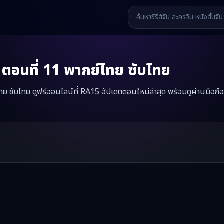
ตอนที่
11
พากย์ไทย ซับไทย
ทย ซับไทย ดูฟรีออนไลน์ที่ RA15 อัปเดตตอนใหม่ล่าสุด พร้อมดูผ่านมือถื
ดในตำหนักบูรพา
มินิซีรี่ส์จีนเรื่องนี้มีทั้งหมด
29
ตอน รับชมได้ที่ RA15
รี่ส์จีน หนังสั้นจีน หนังสั้นจีนแนวตั้ง และหนังจีนสั้นคุณภาพสูง ทั้งแบ