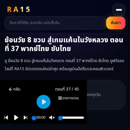
RA
15
ค้นหา
RA15 / ตอนของซีรี่ส์
ย้อนวัย 8 ขวบ สู่เกมแค้นในวังหลวง
ตอน
ที่
37
พากย์ไทย ซับไทย
ดู ย้อนวัย 8 ขวบ สู่เกมแค้นในวังหลวง ตอนที่ 37 พากย์ไทย ซับไทย ดูฟรีออน
ไลน์ที่ RA15 อัปเดตตอนใหม่ล่าสุด พร้อมดูผ่านมือถือและคอมพิวเตอร์
ย้อนวัย 8 ขวบ สู่เกมแค้นในวังหลวง
ตอนที่
37
พากย์ไทย ซับไทย ดูฟรี
RA15 Drama
กลับ
ตอนที่
37
/
45
RA15 เป็นเว็บไซต์ดูซีรี่ส์จีนออนไลน์ฟรี ที่รวบรวมหนังจีน ละครจีน มินิซี
รวมซีรี่ส์จีน ละครสั้น หนังแนวตั้ง พากย์ไทย อัปเดตทุกวัน
©
2026
RA15 Drama
รายการตอน
©
2026
RA15 Drama
Play
00:00
Play
Unmute