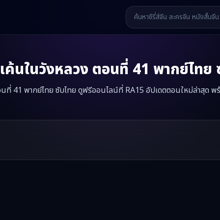
มแค้นในวังหลวง
ตอนที่
41
พากย์ไทย 
อนที่ 41 พากย์ไทย ซับไทย ดูฟรีออนไลน์ที่ RA15 อัปเดตตอนใหม่ล่าสุด พร
ออนไลน์ —
ย้อนวัย 8 ขวบ สู่เกมแค้นในวังหลวง
มินิซีรี่ส์จีนเรื่องนี้มีทั้งห
รี่ส์จีน หนังสั้นจีน หนังสั้นจีนแนวตั้ง และหนังจีนสั้นคุณภาพสูง ทั้งแบ