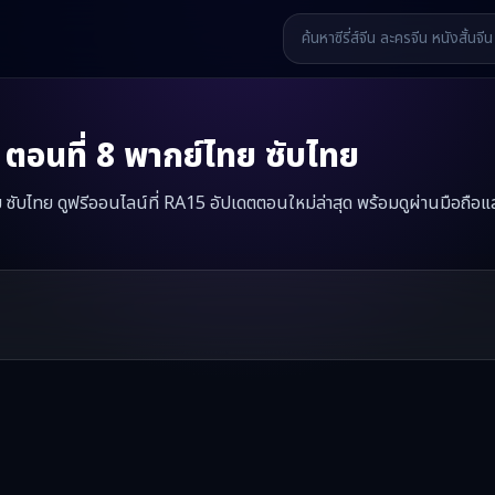
ตอนที่
8
พากย์ไทย ซับไทย
ทย ซับไทย ดูฟรีออนไลน์ที่ RA15 อัปเดตตอนใหม่ล่าสุด พร้อมดูผ่านมือถือแ
ลิขิตบัลลังก์
มินิซีรี่ส์จีนเรื่องนี้มีทั้งหมด
55
ตอน รับชมได้ที่ RA15
รี่ส์จีน หนังสั้นจีน หนังสั้นจีนแนวตั้ง และหนังจีนสั้นคุณภาพสูง ทั้งแบ