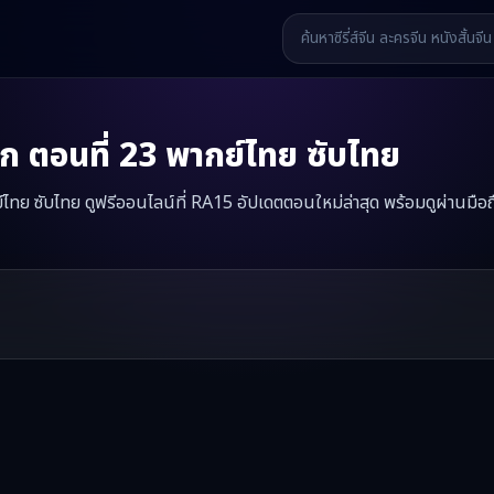
ูก
ตอนที่
23
พากย์ไทย ซับไทย
ย์ไทย ซับไทย ดูฟรีออนไลน์ที่ RA15 อัปเดตตอนใหม่ล่าสุด พร้อมดูผ่านมือ
ดใหม่เพื่อปกป้องลูก
มินิซีรี่ส์จีนเรื่องนี้มีทั้งหมด
35
ตอน รับชมได้ที่ RA1
รี่ส์จีน หนังสั้นจีน หนังสั้นจีนแนวตั้ง และหนังจีนสั้นคุณภาพสูง ทั้งแบ