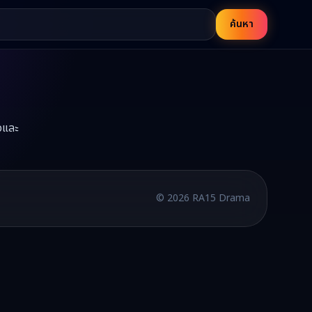
ค้นหา
อและ
บพากย์ไทยและซับไทย อัปเดตใหม่ทุกวัน
©
2026
RA15 Drama