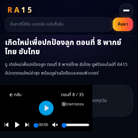
RA
15
ค้นหา
RA15 / ตอนของซีรี่ส์
เกิดใหม่เพื่อปกป้องลูก
ตอนที่
8
พากย์
ไทย ซับไทย
ดู เกิดใหม่เพื่อปกป้องลูก ตอนที่ 8 พากย์ไทย ซับไทย ดูฟรีออนไลน์ที่ RA15
อัปเดตตอนใหม่ล่าสุด พร้อมดูผ่านมือถือและคอมพิวเตอร์
เกิดใหม่เพื่อปกป้องลูก
ตอนที่
8
พากย์ไทย ซับไทย ดูฟรีออนไลน์ —
เกิด
RA15 Drama
กลับ
ตอนที่
8
/
35
RA15 เป็นเว็บไซต์ดูซีรี่ส์จีนออนไลน์ฟรี ที่รวบรวมหนังจีน ละครจีน มินิซี
รวมซีรี่ส์จีน ละครสั้น หนังแนวตั้ง พากย์ไทย อัปเดตทุกวัน
©
2026
RA15 Drama
รายการตอน
©
2026
RA15 Drama
Play
00:00
Play
Unmute