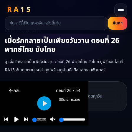
RA
15
ค้นหา
RA15 / ตอนของซีรี่ส์
เมื่อรักกลายเป็นเพียงวันวาน
ตอนที่
26
พากย์ไทย ซับไทย
ดู เมื่อรักกลายเป็นเพียงวันวาน ตอนที่ 26 พากย์ไทย ซับไทย ดูฟรีออนไลน์ที่
RA15 อัปเดตตอนใหม่ล่าสุด พร้อมดูผ่านมือถือและคอมพิวเตอร์
เมื่อรักกลายเป็นเพียงวันวาน
ตอนที่
26
พากย์ไทย ซับไทย ดูฟรีออนไลน
RA15 Drama
กลับ
ตอนที่
26
/
54
RA15 เป็นเว็บไซต์ดูซีรี่ส์จีนออนไลน์ฟรี ที่รวบรวมหนังจีน ละครจีน มินิซี
รวมซีรี่ส์จีน ละครสั้น หนังแนวตั้ง พากย์ไทย อัปเดตทุกวัน
©
2026
RA15 Drama
รายการตอน
©
2026
RA15 Drama
Play
00:00
Play
Unmute