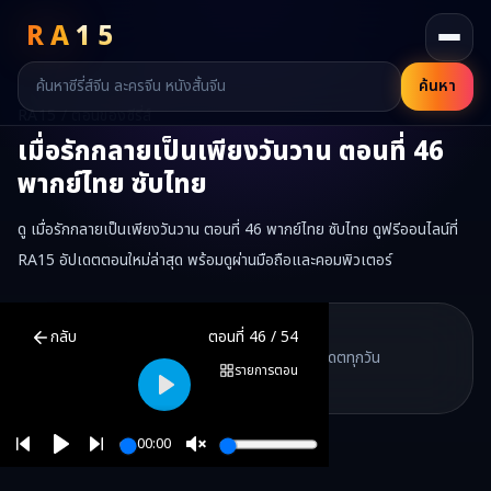
RA
15
ค้นหา
RA15 / ตอนของซีรี่ส์
เมื่อรักกลายเป็นเพียงวันวาน
ตอนที่
46
พากย์ไทย ซับไทย
ดู เมื่อรักกลายเป็นเพียงวันวาน ตอนที่ 46 พากย์ไทย ซับไทย ดูฟรีออนไลน์ที่
RA15 อัปเดตตอนใหม่ล่าสุด พร้อมดูผ่านมือถือและคอมพิวเตอร์
เมื่อรักกลายเป็นเพียงวันวาน
ตอนที่
46
พากย์ไทย ซับไทย ดูฟรีออนไลน
RA15 Drama
กลับ
ตอนที่
46
/
54
RA15 เป็นเว็บไซต์ดูซีรี่ส์จีนออนไลน์ฟรี ที่รวบรวมหนังจีน ละครจีน มินิซี
รวมซีรี่ส์จีน ละครสั้น หนังแนวตั้ง พากย์ไทย อัปเดตทุกวัน
©
2026
RA15 Drama
รายการตอน
©
2026
RA15 Drama
Play
00:00
Play
Unmute