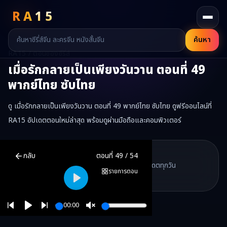
RA
15
ค้นหา
RA15 / ตอนของซีรี่ส์
เมื่อรักกลายเป็นเพียงวันวาน
ตอนที่
49
พากย์ไทย ซับไทย
ดู เมื่อรักกลายเป็นเพียงวันวาน ตอนที่ 49 พากย์ไทย ซับไทย ดูฟรีออนไลน์ที่
RA15 อัปเดตตอนใหม่ล่าสุด พร้อมดูผ่านมือถือและคอมพิวเตอร์
เมื่อรักกลายเป็นเพียงวันวาน
ตอนที่
49
พากย์ไทย ซับไทย ดูฟรีออนไลน
RA15 Drama
กลับ
ตอนที่
49
/
54
RA15 เป็นเว็บไซต์ดูซีรี่ส์จีนออนไลน์ฟรี ที่รวบรวมหนังจีน ละครจีน มินิซี
รวมซีรี่ส์จีน ละครสั้น หนังแนวตั้ง พากย์ไทย อัปเดตทุกวัน
©
2026
RA15 Drama
รายการตอน
©
2026
RA15 Drama
Play
00:00
Play
Unmute