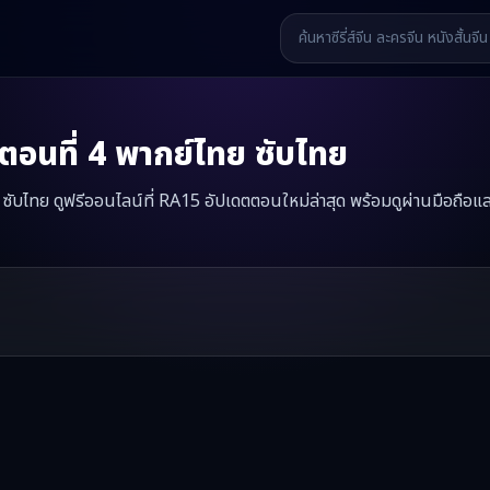
ตอนที่
4
พากย์ไทย ซับไทย
ไทย ซับไทย ดูฟรีออนไลน์ที่ RA15 อัปเดตตอนใหม่ล่าสุด พร้อมดูผ่านมือถือแ
ัวก็สายไปแล้ว
มินิซีรี่ส์จีนเรื่องนี้มีทั้งหมด
54
ตอน รับชมได้ที่ RA15
รี่ส์จีน หนังสั้นจีน หนังสั้นจีนแนวตั้ง และหนังจีนสั้นคุณภาพสูง ทั้งแบ