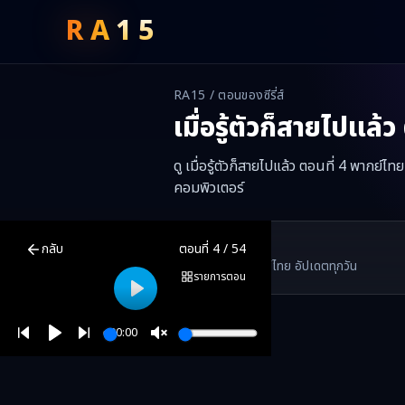
RA
15
RA15 / ตอนของซีรี่ส์
เมื่อรู้ตัวก็สายไปแล้ว
ดู เมื่อรู้ตัวก็สายไปแล้ว ตอนที่ 4 พากย์
คอมพิวเตอร์
เมื่อรู้ตัวก็สายไปแล้ว
ตอนที่
4
พากย์ไทย ซับไทย ดูฟรีออนไลน์ —
เมื่อรู้ต
RA15 Drama
กลับ
ตอนที่
4
/
54
RA15 เป็นเว็บไซต์ดูซีรี่ส์จีนออนไลน์ฟรี ที่รวบรวมหนังจีน ละครจีน มินิซี
รวมซีรี่ส์จีน ละครสั้น หนังแนวตั้ง พากย์ไทย อัปเดตทุกวัน
©
2026
RA15 Drama
รายการตอน
Play
00:00
Play
Unmute