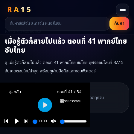
RA
15
ค้นหา
RA15 / ตอนของซีรี่ส์
เมื่อรู้ตัวก็สายไปแล้ว
ตอนที่
41
พากย์ไทย
ซับไทย
ดู เมื่อรู้ตัวก็สายไปแล้ว ตอนที่ 41 พากย์ไทย ซับไทย ดูฟรีออนไลน์ที่ RA15
อัปเดตตอนใหม่ล่าสุด พร้อมดูผ่านมือถือและคอมพิวเตอร์
เมื่อรู้ตัวก็สายไปแล้ว
ตอนที่
41
พากย์ไทย ซับไทย ดูฟรีออนไลน์ —
เมื่อรู
RA15 Drama
กลับ
ตอนที่
41
/
54
RA15 เป็นเว็บไซต์ดูซีรี่ส์จีนออนไลน์ฟรี ที่รวบรวมหนังจีน ละครจีน มินิซี
รวมซีรี่ส์จีน ละครสั้น หนังแนวตั้ง พากย์ไทย อัปเดตทุกวัน
©
2026
RA15 Drama
รายการตอน
©
2026
RA15 Drama
Play
00:00
Play
Unmute