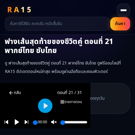
RA
15
ค้นหา
RA15 / ตอนของซีรี่ส์
ฟางเส้นสุดท้ายของชีวิตคู่
ตอนที่
21
พากย์ไทย ซับไทย
ดู ฟางเส้นสุดท้ายของชีวิตคู่ ตอนที่ 21 พากย์ไทย ซับไทย ดูฟรีออนไลน์ที่
RA15 อัปเดตตอนใหม่ล่าสุด พร้อมดูผ่านมือถือและคอมพิวเตอร์
ฟางเส้นสุดท้ายของชีวิตคู่
ตอนที่
21
พากย์ไทย ซับไทย ดูฟรีออนไลน์ —
ฟ
RA15 Drama
กลับ
ตอนที่
21
/
31
RA15 เป็นเว็บไซต์ดูซีรี่ส์จีนออนไลน์ฟรี ที่รวบรวมหนังจีน ละครจีน มินิซี
รวมซีรี่ส์จีน ละครสั้น หนังแนวตั้ง พากย์ไทย อัปเดตทุกวัน
©
2026
RA15 Drama
รายการตอน
©
2026
RA15 Drama
Play
00:00
Play
Unmute