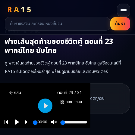
RA
15
ค้นหา
RA15 / ตอนของซีรี่ส์
ฟางเส้นสุดท้ายของชีวิตคู่
ตอนที่
23
พากย์ไทย ซับไทย
ดู ฟางเส้นสุดท้ายของชีวิตคู่ ตอนที่ 23 พากย์ไทย ซับไทย ดูฟรีออนไลน์ที่
RA15 อัปเดตตอนใหม่ล่าสุด พร้อมดูผ่านมือถือและคอมพิวเตอร์
ฟางเส้นสุดท้ายของชีวิตคู่
ตอนที่
23
พากย์ไทย ซับไทย ดูฟรีออนไลน์ —
ฟ
RA15 Drama
กลับ
ตอนที่
23
/
31
RA15 เป็นเว็บไซต์ดูซีรี่ส์จีนออนไลน์ฟรี ที่รวบรวมหนังจีน ละครจีน มินิซี
รวมซีรี่ส์จีน ละครสั้น หนังแนวตั้ง พากย์ไทย อัปเดตทุกวัน
©
2026
RA15 Drama
รายการตอน
©
2026
RA15 Drama
Play
00:00
Play
Unmute