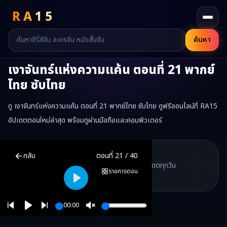
RA
15
ค้นหา
RA15 / ตอนของซีรี่ส์
เงาจันทร์แห่งความแค้น
ตอนที่
21
พากย์
ไทย ซับไทย
ดู เงาจันทร์แห่งความแค้น ตอนที่ 21 พากย์ไทย ซับไทย ดูฟรีออนไลน์ที่ RA15
อัปเดตตอนใหม่ล่าสุด พร้อมดูผ่านมือถือและคอมพิวเตอร์
เงาจันทร์แห่งความแค้น
ตอนที่
21
พากย์ไทย ซับไทย ดูฟรีออนไลน์ —
เง
RA15 Drama
กลับ
ตอนที่
21
/
40
RA15 เป็นเว็บไซต์ดูซีรี่ส์จีนออนไลน์ฟรี ที่รวบรวมหนังจีน ละครจีน มินิซี
รวมซีรี่ส์จีน ละครสั้น หนังแนวตั้ง พากย์ไทย อัปเดตทุกวัน
©
2026
RA15 Drama
รายการตอน
©
2026
RA15 Drama
Play
00:00
Play
Unmute