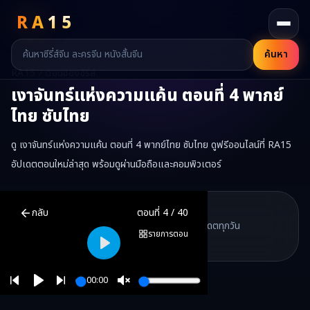
RA
15
ค้นหา
RA15 / ตอนของซีรี่ส์
เงาจันทร์แห่งความแค้น
ตอนที่
4
พากย์
ไทย ซับไทย
ดู เงาจันทร์แห่งความแค้น ตอนที่ 4 พากย์ไทย ซับไทย ดูฟรีออนไลน์ที่ RA15
อัปเดตตอนใหม่ล่าสุด พร้อมดูผ่านมือถือและคอมพิวเตอร์
เงาจันทร์แห่งความแค้น
ตอนที่
4
พากย์ไทย ซับไทย ดูฟรีออนไลน์ —
เงา
RA15 Drama
กลับ
ตอนที่
4
/
40
RA15 เป็นเว็บไซต์ดูซีรี่ส์จีนออนไลน์ฟรี ที่รวบรวมหนังจีน ละครจีน มินิซี
รวมซีรี่ส์จีน ละครสั้น หนังแนวตั้ง พากย์ไทย อัปเดตทุกวัน
©
2026
RA15 Drama
รายการตอน
©
2026
RA15 Drama
Play
00:00
Play
Unmute