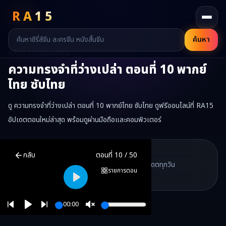
RA
15
ค้นหา
RA15 / ตอนของซีรี่ส์
ความทรงจำที่ว่างเปล่า
ตอนที่
10
พากย์
ไทย ซับไทย
ดู ความทรงจำที่ว่างเปล่า ตอนที่ 10 พากย์ไทย ซับไทย ดูฟรีออนไลน์ที่ RA15
อัปเดตตอนใหม่ล่าสุด พร้อมดูผ่านมือถือและคอมพิวเตอร์
ความทรงจำที่ว่างเปล่า
ตอนที่
10
พากย์ไทย ซับไทย ดูฟรีออนไลน์ —
ความ
RA15 Drama
กลับ
ตอนที่
10
/
50
RA15 เป็นเว็บไซต์ดูซีรี่ส์จีนออนไลน์ฟรี ที่รวบรวมหนังจีน ละครจีน มินิซี
รวมซีรี่ส์จีน ละครสั้น หนังแนวตั้ง พากย์ไทย อัปเดตทุกวัน
©
2026
RA15 Drama
รายการตอน
©
2026
RA15 Drama
Play
00:00
Play
Unmute