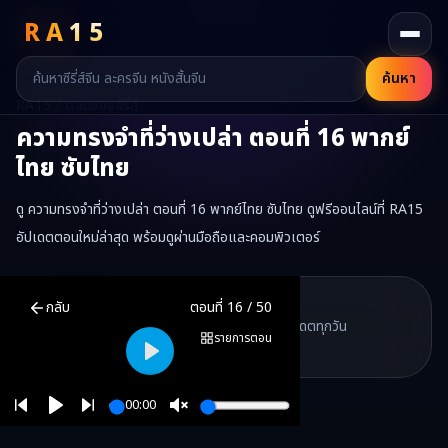
RA
15
ค้นหา
RA15 / ตอนของซีรี่ส์
ความทรงจำที่ว่างเปล่า
ตอนที่
16
พากย์
ไทย ซับไทย
ดู ความทรงจำที่ว่างเปล่า ตอนที่ 16 พากย์ไทย ซับไทย ดูฟรีออนไลน์ที่ RA15
อัปเดตตอนใหม่ล่าสุด พร้อมดูผ่านมือถือและคอมพิวเตอร์
ความทรงจำที่ว่างเปล่า
ตอนที่
16
พากย์ไทย ซับไทย ดูฟรีออนไลน์ —
ความ
RA15 Drama
กลับ
ตอนที่
16
/
50
RA15 เป็นเว็บไซต์ดูซีรี่ส์จีนออนไลน์ฟรี ที่รวบรวมหนังจีน ละครจีน มินิซี
รวมซีรี่ส์จีน ละครสั้น หนังแนวตั้ง พากย์ไทย อัปเดตทุกวัน
©
2026
RA15 Drama
รายการตอน
©
2026
RA15 Drama
Play
00:00
Play
Unmute