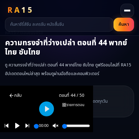
RA
15
ค้นหา
RA15 / ตอนของซีรี่ส์
ความทรงจำที่ว่างเปล่า
ตอนที่
44
พากย์
ไทย ซับไทย
ดู ความทรงจำที่ว่างเปล่า ตอนที่ 44 พากย์ไทย ซับไทย ดูฟรีออนไลน์ที่ RA15
อัปเดตตอนใหม่ล่าสุด พร้อมดูผ่านมือถือและคอมพิวเตอร์
ความทรงจำที่ว่างเปล่า
ตอนที่
44
พากย์ไทย ซับไทย ดูฟรีออนไลน์ —
ความ
RA15 Drama
กลับ
ตอนที่
44
/
50
RA15 เป็นเว็บไซต์ดูซีรี่ส์จีนออนไลน์ฟรี ที่รวบรวมหนังจีน ละครจีน มินิซี
รวมซีรี่ส์จีน ละครสั้น หนังแนวตั้ง พากย์ไทย อัปเดตทุกวัน
©
2026
RA15 Drama
รายการตอน
©
2026
RA15 Drama
Play
00:00
Play
Unmute