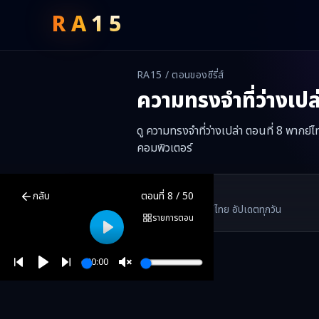
RA
15
RA15 / ตอนของซีรี่ส์
ความทรงจำที่ว่างเปล
ดู ความทรงจำที่ว่างเปล่า ตอนที่ 8 พากย์
คอมพิวเตอร์
ความทรงจำที่ว่างเปล่า
ตอนที่
8
พากย์ไทย ซับไทย ดูฟรีออนไลน์ —
ความท
RA15 Drama
กลับ
ตอนที่
8
/
50
RA15 เป็นเว็บไซต์ดูซีรี่ส์จีนออนไลน์ฟรี ที่รวบรวมหนังจีน ละครจีน มินิซี
รวมซีรี่ส์จีน ละครสั้น หนังแนวตั้ง พากย์ไทย อัปเดตทุกวัน
©
2026
RA15 Drama
รายการตอน
Play
00:00
Play
Unmute