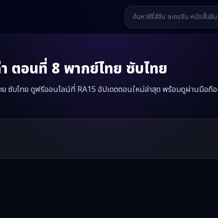
่า
ตอนที่
8
พากย์ไทย ซับไทย
ไทย ซับไทย ดูฟรีออนไลน์ที่ RA15 อัปเดตตอนใหม่ล่าสุด พร้อมดูผ่านมือถื
รงจำที่ว่างเปล่า
มินิซีรี่ส์จีนเรื่องนี้มีทั้งหมด
50
ตอน รับชมได้ที่ RA15
รี่ส์จีน หนังสั้นจีน หนังสั้นจีนแนวตั้ง และหนังจีนสั้นคุณภาพสูง ทั้งแบ