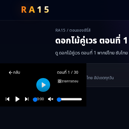
RA
15
RA15 / ตอนของซีรี่ส์
ดอกไม้คู่เวร
ตอนที่
1
ดู ดอกไม้คู่เวร ตอนที่ 1 พากย์ไทย ซับไท
ดอกไม้คู่เวร
ตอนที่
1
พากย์ไทย ซับไทย ดูฟรีออนไลน์ —
ดอกไม้คู่เวร
มินิ
RA15 Drama
กลับ
ตอนที่
1
/
30
RA15 เป็นเว็บไซต์ดูซีรี่ส์จีนออนไลน์ฟรี ที่รวบรวมหนังจีน ละครจีน มินิซี
รวมซีรี่ส์จีน ละครสั้น หนังแนวตั้ง พากย์ไทย อัปเดตทุกวัน
©
2026
RA15 Drama
รายการตอน
Play
00:00
Play
Unmute