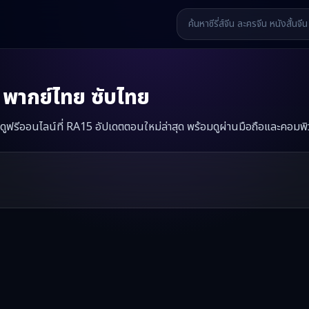
พากย์ไทย ซับไทย
ย ดูฟรีออนไลน์ที่ RA15 อัปเดตตอนใหม่ล่าสุด พร้อมดูผ่านมือถือและคอมพิ
ซีรี่ส์จีนเรื่องนี้มีทั้งหมด
30
ตอน รับชมได้ที่ RA15
รี่ส์จีน หนังสั้นจีน หนังสั้นจีนแนวตั้ง และหนังจีนสั้นคุณภาพสูง ทั้งแบ