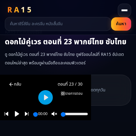
RA
15
ค้นหา
RA15 / ตอนของซีรี่ส์
ดอกไม้คู่เวร
ตอนที่
23
พากย์ไทย ซับไทย
ดู ดอกไม้คู่เวร ตอนที่ 23 พากย์ไทย ซับไทย ดูฟรีออนไลน์ที่ RA15 อัปเดต
ตอนใหม่ล่าสุด พร้อมดูผ่านมือถือและคอมพิวเตอร์
ดอกไม้คู่เวร
ตอนที่
23
พากย์ไทย ซับไทย ดูฟรีออนไลน์ —
ดอกไม้คู่เวร
มิน
RA15 Drama
กลับ
ตอนที่
23
/
30
RA15 เป็นเว็บไซต์ดูซีรี่ส์จีนออนไลน์ฟรี ที่รวบรวมหนังจีน ละครจีน มินิซี
รวมซีรี่ส์จีน ละครสั้น หนังแนวตั้ง พากย์ไทย อัปเดตทุกวัน
©
2026
RA15 Drama
รายการตอน
©
2026
RA15 Drama
Play
00:00
Play
Unmute