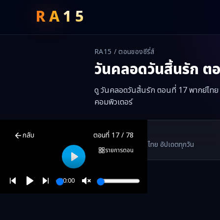
RA
15
RA15 / ตอนของซีรี่ส์
วันคลอดวันสิ้นรัก
ตอ
ดู วันคลอดวันสิ้นรัก ตอนที่ 17 พากย์ไท
คอมพิวเตอร์
วันคลอดวันสิ้นรัก
ตอนที่
17
พากย์ไทย ซับไทย ดูฟรีออนไลน์ —
วันคลอด
RA15 Drama
กลับ
ตอนที่
17
/
78
RA15 เป็นเว็บไซต์ดูซีรี่ส์จีนออนไลน์ฟรี ที่รวบรวมหนังจีน ละครจีน มินิซี
รวมซีรี่ส์จีน ละครสั้น หนังแนวตั้ง พากย์ไทย อัปเดตทุกวัน
©
2026
RA15 Drama
รายการตอน
Play
00:00
Play
Unmute