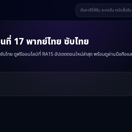
นที่
17
พากย์ไทย ซับไทย
ย ซับไทย ดูฟรีออนไลน์ที่ RA15 อัปเดตตอนใหม่ล่าสุด พร้อมดูผ่านมือถือแล
วันสิ้นรัก
มินิซีรี่ส์จีนเรื่องนี้มีทั้งหมด
78
ตอน รับชมได้ที่ RA15
รี่ส์จีน หนังสั้นจีน หนังสั้นจีนแนวตั้ง และหนังจีนสั้นคุณภาพสูง ทั้งแบ