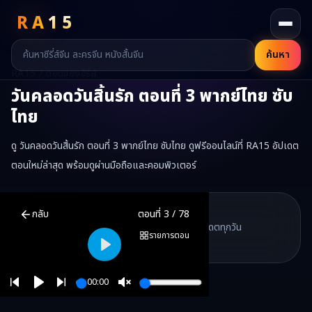
RA
15
ค้นหา
RA15 / ตอนของซีรี่ส์
วันคลอดวันสิ้นรัก
ตอนที่
3
พากย์ไทย ซับ
ไทย
ดู วันคลอดวันสิ้นรัก ตอนที่ 3 พากย์ไทย ซับไทย ดูฟรีออนไลน์ที่ RA15 อัปเดต
ตอนใหม่ล่าสุด พร้อมดูผ่านมือถือและคอมพิวเตอร์
วันคลอดวันสิ้นรัก
ตอนที่
3
พากย์ไทย ซับไทย ดูฟรีออนไลน์ —
วันคลอดวั
RA15 Drama
กลับ
ตอนที่
3
/
78
RA15 เป็นเว็บไซต์ดูซีรี่ส์จีนออนไลน์ฟรี ที่รวบรวมหนังจีน ละครจีน มินิซี
รวมซีรี่ส์จีน ละครสั้น หนังแนวตั้ง พากย์ไทย อัปเดตทุกวัน
©
2026
RA15 Drama
รายการตอน
©
2026
RA15 Drama
Play
00:00
Play
Unmute