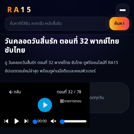
RA
15
ค้นหา
RA15 / ตอนของซีรี่ส์
วันคลอดวันสิ้นรัก
ตอนที่
32
พากย์ไทย
ซับไทย
ดู วันคลอดวันสิ้นรัก ตอนที่ 32 พากย์ไทย ซับไทย ดูฟรีออนไลน์ที่ RA15
อัปเดตตอนใหม่ล่าสุด พร้อมดูผ่านมือถือและคอมพิวเตอร์
วันคลอดวันสิ้นรัก
ตอนที่
32
พากย์ไทย ซับไทย ดูฟรีออนไลน์ —
วันคลอด
RA15 Drama
กลับ
ตอนที่
32
/
78
RA15 เป็นเว็บไซต์ดูซีรี่ส์จีนออนไลน์ฟรี ที่รวบรวมหนังจีน ละครจีน มินิซี
รวมซีรี่ส์จีน ละครสั้น หนังแนวตั้ง พากย์ไทย อัปเดตทุกวัน
©
2026
RA15 Drama
รายการตอน
©
2026
RA15 Drama
Play
00:00
Play
Unmute