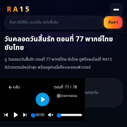
RA
15
ค้นหา
RA15 / ตอนของซีรี่ส์
วันคลอดวันสิ้นรัก
ตอนที่
77
พากย์ไทย
ซับไทย
ดู วันคลอดวันสิ้นรัก ตอนที่ 77 พากย์ไทย ซับไทย ดูฟรีออนไลน์ที่ RA15
อัปเดตตอนใหม่ล่าสุด พร้อมดูผ่านมือถือและคอมพิวเตอร์
วันคลอดวันสิ้นรัก
ตอนที่
77
พากย์ไทย ซับไทย ดูฟรีออนไลน์ —
วันคลอด
RA15 Drama
กลับ
ตอนที่
77
/
78
RA15 เป็นเว็บไซต์ดูซีรี่ส์จีนออนไลน์ฟรี ที่รวบรวมหนังจีน ละครจีน มินิซี
รวมซีรี่ส์จีน ละครสั้น หนังแนวตั้ง พากย์ไทย อัปเดตทุกวัน
©
2026
RA15 Drama
รายการตอน
©
2026
RA15 Drama
Play
00:00
Play
Unmute