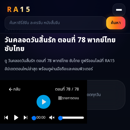
RA
15
ค้นหา
RA15 / ตอนของซีรี่ส์
วันคลอดวันสิ้นรัก
ตอนที่
78
พากย์ไทย
ซับไทย
ดู วันคลอดวันสิ้นรัก ตอนที่ 78 พากย์ไทย ซับไทย ดูฟรีออนไลน์ที่ RA15
อัปเดตตอนใหม่ล่าสุด พร้อมดูผ่านมือถือและคอมพิวเตอร์
วันคลอดวันสิ้นรัก
ตอนที่
78
พากย์ไทย ซับไทย ดูฟรีออนไลน์ —
วันคลอด
RA15 Drama
กลับ
ตอนที่
78
/
78
RA15 เป็นเว็บไซต์ดูซีรี่ส์จีนออนไลน์ฟรี ที่รวบรวมหนังจีน ละครจีน มินิซี
รวมซีรี่ส์จีน ละครสั้น หนังแนวตั้ง พากย์ไทย อัปเดตทุกวัน
©
2026
RA15 Drama
รายการตอน
©
2026
RA15 Drama
Play
00:00
Play
Unmute