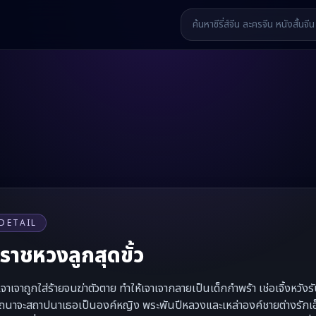
DETAIL
ปราชหวงลูกสุดขั้ว
าเจาถูกใส่ร้ายจนฆ่าตัวตาย ทำให้เจาเจากลายเป็นเด็กกำพร้า เช่อเจิ้งหว
รถนาจะสถาปนาเธอเป็นองค์หญิง พระพันปีหลวงและเหล่าองค์ชายต่างรักเอ็น