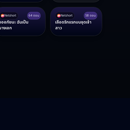
Netshort
64
ตอน
Netshort
58
ตอน
ขออภัยนะ ฉันเป็น
เลือดรักแรกบนชุดเจ้า
นางเอก
สาว