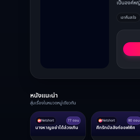
เป็นองค์หญิ
เอาคืนสะใจ
หนังแนะนำ
สุ่มเรื่องในหมวดหมู่เดียวกัน
Netshort
77
ตอน
Netshort
80
ตอน
นางหาญอย่าได้ล่วงเกิน
ศึกรักบัลลังก์ออฟฟิศ