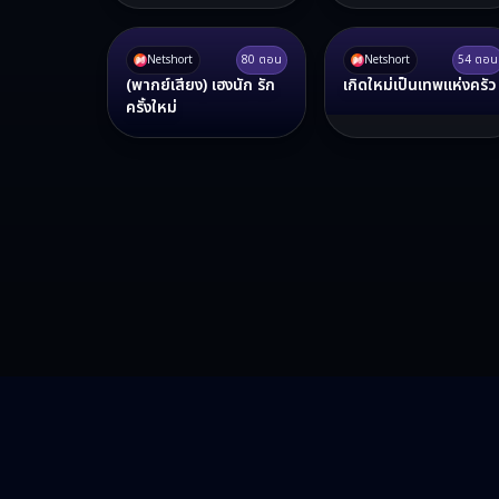
Netshort
80
ตอน
Netshort
54
ตอน
(พากย์เสียง) เฮงนัก รัก
เกิดใหม่เป็นเทพแห่งครัว
ครั้งใหม่